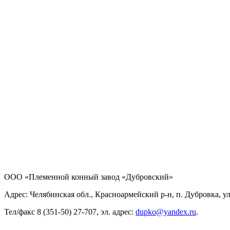
ООО «Племенной конный завод «Дубровский»
Адрес: Челябинская обл., Красноармейский р-н, п. Дубровка, ул
Тел/факс 8 (351-50) 27-707, эл. адрес:
dupko@yandex.ru
.