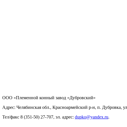
ООО «Племенной конный завод «Дубровский»
Адрес: Челябинская обл., Красноармейский р-н, п. Дубровка, ул
Тел/факс 8 (351-50) 27-707, эл. адрес:
dupko@yandex.ru
.