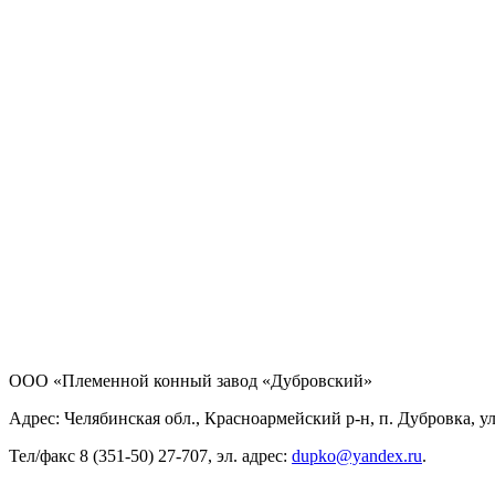
ООО «Племенной конный завод «Дубровский»
Адрес: Челябинская обл., Красноармейский р-н, п. Дубровка, ул
Тел/факс 8 (351-50) 27-707, эл. адрес:
dupko@yandex.ru
.