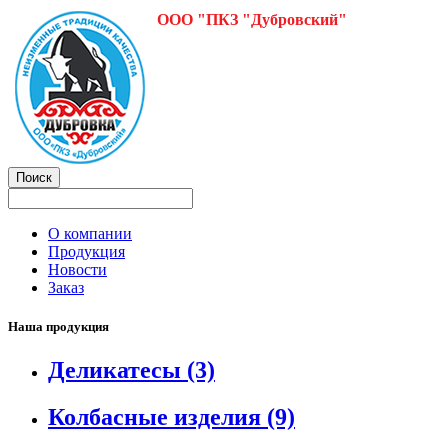
ООО "ПКЗ "Дубровский"
О компании
Продукция
Новости
Заказ
Наша продукция
Деликатесы
(3)
Колбасные изделия
(9)