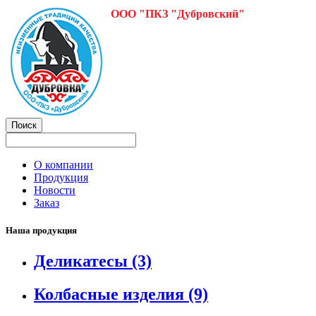
ООО "ПКЗ "Дубровский"
О компании
Продукция
Новости
Заказ
Наша продукция
Деликатесы
(3)
Колбасные изделия
(9)