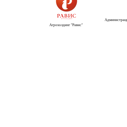
Администраци
Агрохолдинг "Равис"