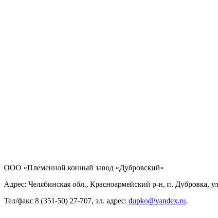
ООО «Племенной конный завод «Дубровский»
Адрес: Челябинская обл., Красноармейский р-н, п. Дубровка, ул
Тел/факс 8 (351-50) 27-707, эл. адрес:
dupko@yandex.ru
.