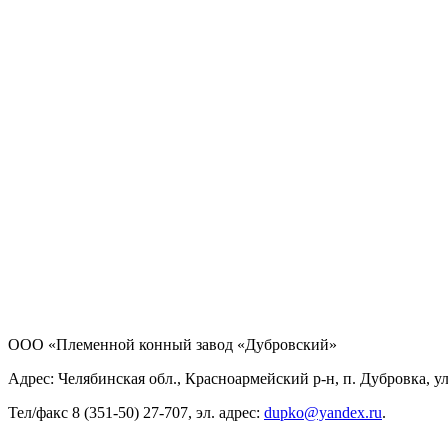
ООО «Племенной конный завод «Дубровский»
Адрес: Челябинская обл., Красноармейский р-н, п. Дубровка, ул
Тел/факс 8 (351-50) 27-707, эл. адрес:
dupko@yandex.ru
.