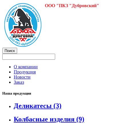
ООО "ПКЗ "Дубровский"
О компании
Продукция
Новости
Заказ
Наша продукция
Деликатесы
(3)
Колбасные изделия
(9)