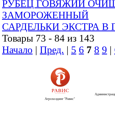
РУБЕЦ ГОВЯЖИЙ ОЧИЩ
ЗАМОРОЖЕННЫЙ
САРДЕЛЬКИ ЭКСТРА В
Товары 73 - 84 из 143
Начало
|
Пред.
|
5
6
7
8
9
|
Администраци
Агрохолдинг "Равис"