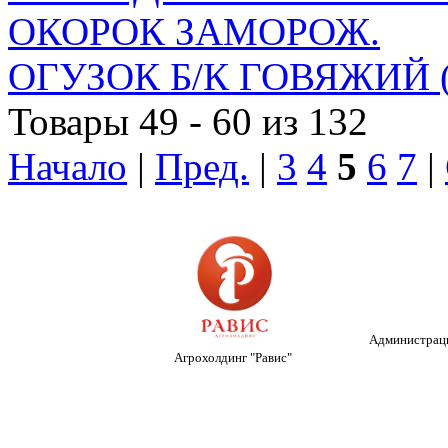
ОКОРОК ЗАМОРОЖ.
ОГУЗОК Б/К ГОВЯЖИЙ (
Товары 49 - 60 из 132
Начало
|
Пред.
|
3
4
5
6
7
|
Администраци
Агрохолдинг "Равис"