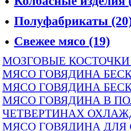
Колбасные изделия
Полуфабрикаты
(20
Свежее мясо
(19)
МОЗГОВЫЕ КОСТОЧКИ 
МЯСО ГОВЯДИНА БЕС
МЯСО ГОВЯДИНА БЕС
МЯСО ГОВЯДИНА В П
ЧЕТВЕРТИНАХ ОХЛАЖД
МЯСО ГОВЯДИНА ДЛЯ С