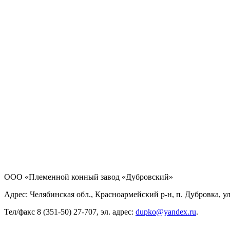
ООО «Племенной конный завод «Дубровский»
Адрес: Челябинская обл., Красноармейский р-н, п. Дубровка, ул
Тел/факс 8 (351-50) 27-707, эл. адрес:
dupko@yandex.ru
.