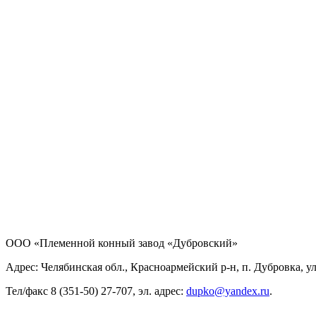
ООО «Племенной конный завод «Дубровский»
Адрес: Челябинская обл., Красноармейский р-н, п. Дубровка, ул
Тел/факс 8 (351-50) 27-707, эл. адрес:
dupko@yandex.ru
.