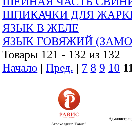
ШЕЙНАЯ ЧАСТЬ СВИН
ШПИКАЧКИ ДЛЯ ЖАРК
ЯЗЫК В ЖЕЛЕ
ЯЗЫК ГОВЯЖИЙ (ЗАМОР
Товары 121 - 132 из 132
Начало
|
Пред.
|
7
8
9
10
1
Администраци
Агрохолдинг "Равис"