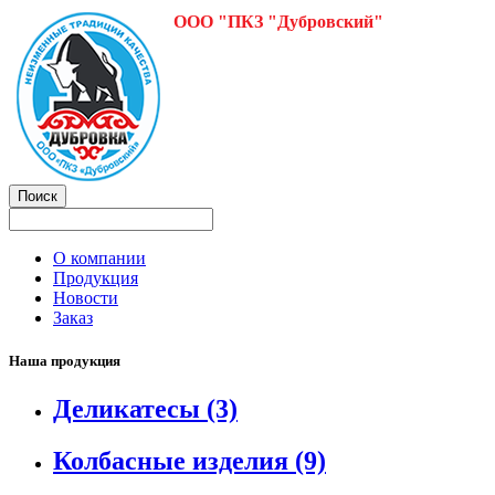
ООО "ПКЗ "Дубровский"
О компании
Продукция
Новости
Заказ
Наша продукция
Деликатесы
(3)
Колбасные изделия
(9)