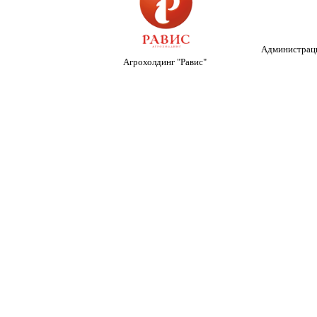
Администраци
Агрохолдинг "Равис"