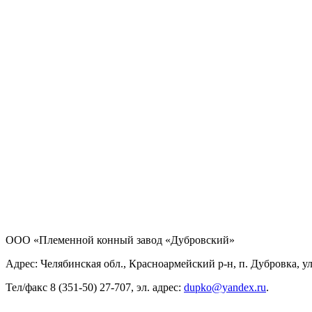
ООО «Племенной конный завод «Дубровский»
Адрес: Челябинская обл., Красноармейский р-н, п. Дубровка, ул
Тел/факс 8 (351-50) 27-707, эл. адрес:
dupko@yandex.ru
.