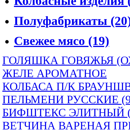
Колбасные изделия
Полуфабрикаты
(20
Свежее мясо
(19)
ГОЛЯШКА ГОВЯЖЬЯ (ОХ
ЖЕЛЕ АРОМАТНОЕ
КОЛБАСА П/К БРАУН
ПЕЛЬМЕНИ РУССКИЕ (90
БИФШТЕКС ЭЛИТНЫЙ (
ВЕТЧИНА ВАРЕНАЯ ПР