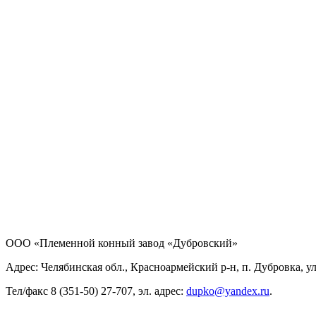
ООО «Племенной конный завод «Дубровский»
Адрес: Челябинская обл., Красноармейский р-н, п. Дубровка, ул
Тел/факс 8 (351-50) 27-707, эл. адрес:
dupko@yandex.ru
.