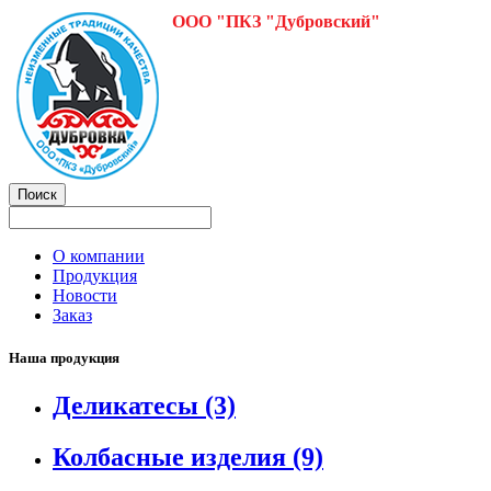
ООО "ПКЗ "Дубровский"
О компании
Продукция
Новости
Заказ
Наша продукция
Деликатесы
(3)
Колбасные изделия
(9)