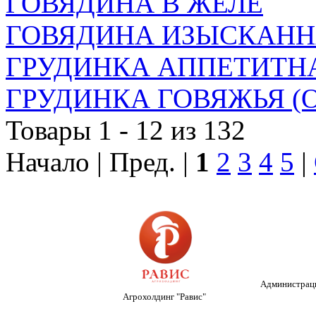
ГОВЯДИНА В ЖЕЛЕ
ГОВЯДИНА ИЗЫСКАНН
ГРУДИНКА АППЕТИТНА
ГРУДИНКА ГОВЯЖЬЯ (О
Товары 1 - 12 из 132
Начало | Пред. |
1
2
3
4
5
|
Администраци
Агрохолдинг "Равис"