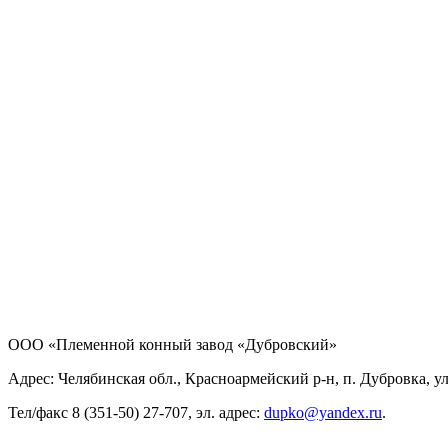
ООО «Племенной конный завод «Дубровский»
Адрес: Челябинская обл., Красноармейский р-н, п. Дубровка, ул
Тел/факс 8 (351-50) 27-707, эл. адрес:
dupko@yandex.ru
.