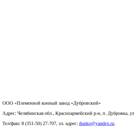
ООО «Племенной конный завод «Дубровский»
Адрес: Челябинская обл., Красноармейский р-н, п. Дубровка, ул
Тел/факс 8 (351-50) 27-707, эл. адрес:
dupko@yandex.ru
.