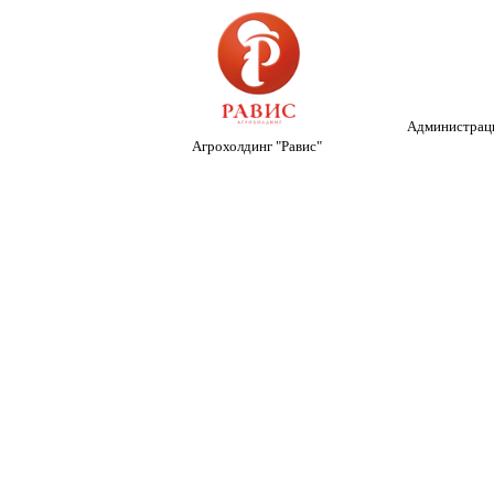
Администраци
Агрохолдинг "Равис"