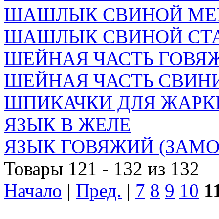
ШАШЛЫК СВИНОЙ МЕ
ШАШЛЫК СВИНОЙ СТА
ШЕЙНАЯ ЧАСТЬ ГОВЯЖЬ
ШЕЙНАЯ ЧАСТЬ СВИН
ШПИКАЧКИ ДЛЯ ЖАРК
ЯЗЫК В ЖЕЛЕ
ЯЗЫК ГОВЯЖИЙ (ЗАМОР
Товары 121 - 132 из 132
Начало
|
Пред.
|
7
8
9
10
1