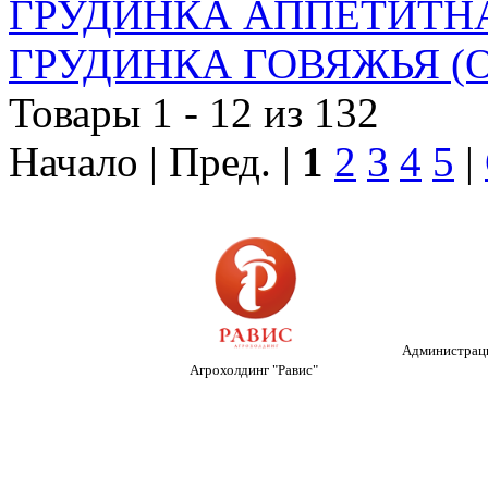
ГРУДИНКА АППЕТИТНА
ГРУДИНКА ГОВЯЖЬЯ (О
Товары 1 - 12 из 132
Начало | Пред. |
1
2
3
4
5
|
Администраци
Агрохолдинг "Равис"