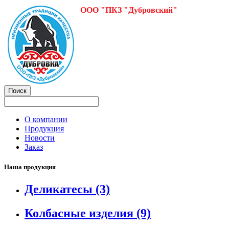
ООО "ПКЗ "Дубровский"
О компании
Продукция
Новости
Заказ
Наша продукция
Деликатесы
(3)
Колбасные изделия
(9)