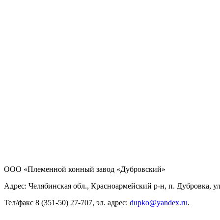
ООО «Племенной конный завод «Дубровский»
Адрес: Челябинская обл., Красноармейский р-н, п. Дубровка, ул
Тел/факс 8 (351-50) 27-707, эл. адрес:
dupko@yandex.ru
.