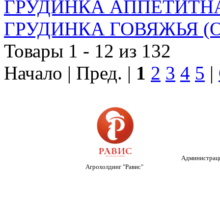
ГРУДИНКА АППЕТИТНА
ГРУДИНКА ГОВЯЖЬЯ (О
Товары 1 - 12 из 132
Начало | Пред. |
1
2
3
4
5
|
Администраци
Агрохолдинг "Равис"