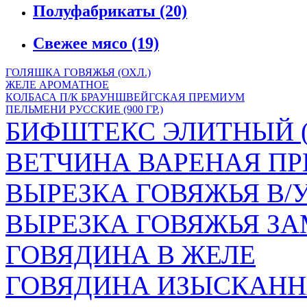
Полуфабрикаты
(20)
Свежее мясо
(19)
ГОЛЯШКА ГОВЯЖЬЯ (ОХЛ.)
ЖЕЛЕ АРОМАТНОЕ
КОЛБАСА П/К БРАУНШВЕЙГСКАЯ ПРЕМИУМ
ПЕЛЬМЕНИ РУССКИЕ (900 ГР.)
БИФШТЕКС ЭЛИТНЫЙ (
ВЕТЧИНА ВАРЕНАЯ ПР
ВЫРЕЗКА ГОВЯЖЬЯ В/
ВЫРЕЗКА ГОВЯЖЬЯ ЗА
ГОВЯДИНА В ЖЕЛЕ
ГОВЯДИНА ИЗЫСКАНН