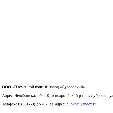
ООО «Племенной конный завод «Дубровский»
Адрес: Челябинская обл., Красноармейский р-н, п. Дубровка, ул
Тел/факс 8 (351-50) 27-707, эл. адрес:
dupko@yandex.ru
.