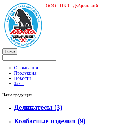
ООО "ПКЗ "Дубровский"
О компании
Продукция
Новости
Заказ
Наша продукция
Деликатесы
(3)
Колбасные изделия
(9)