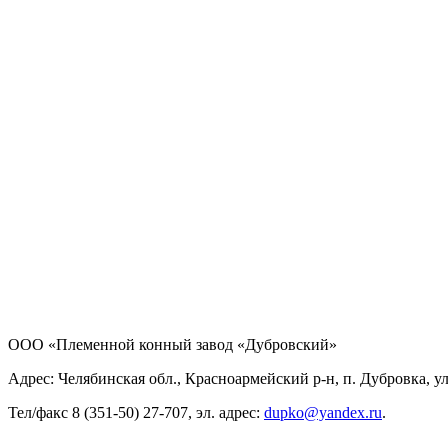
ООО «Племенной конный завод «Дубровский»
Адрес: Челябинская обл., Красноармейский р-н, п. Дубровка, ул
Тел/факс 8 (351-50) 27-707, эл. адрес:
dupko@yandex.ru
.