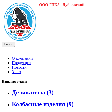
ООО "ПКЗ "Дубровский"
О компании
Продукция
Новости
Заказ
Наша продукция
Деликатесы
(3)
Колбасные изделия
(9)