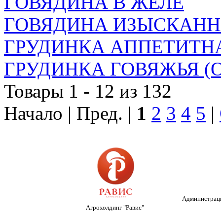
ГОВЯДИНА В ЖЕЛЕ
ГОВЯДИНА ИЗЫСКАНН
ГРУДИНКА АППЕТИТНА
ГРУДИНКА ГОВЯЖЬЯ (О
Товары 1 - 12 из 132
Начало | Пред. |
1
2
3
4
5
|
Администраци
Агрохолдинг "Равис"