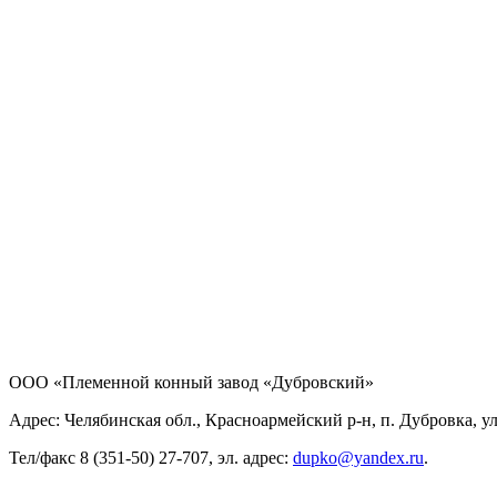
ООО «Племенной конный завод «Дубровский»
Адрес: Челябинская обл., Красноармейский р-н, п. Дубровка, ул
Тел/факс 8 (351-50) 27-707, эл. адрес:
dupko@yandex.ru
.