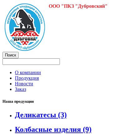
ООО "ПКЗ "Дубровский"
О компании
Продукция
Новости
Заказ
Наша продукция
Деликатесы
(3)
Колбасные изделия
(9)