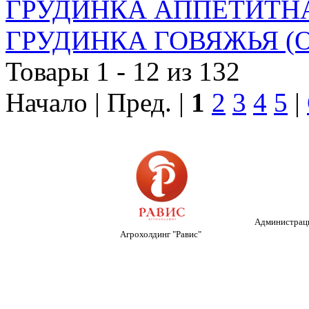
ГРУДИНКА АППЕТИТНА
ГРУДИНКА ГОВЯЖЬЯ (О
Товары 1 - 12 из 132
Начало | Пред. |
1
2
3
4
5
|
Администраци
Агрохолдинг "Равис"